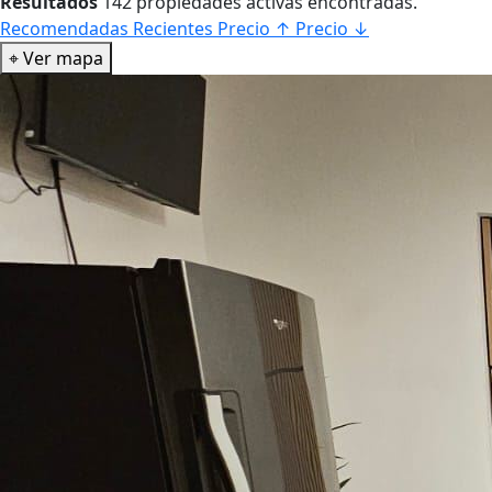
Resultados
142 propiedades activas encontradas.
Recomendadas
Recientes
Precio ↑
Precio ↓
⌖
Ver mapa