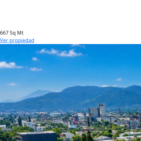
667 Sq Mt
Ver propiedad