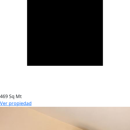
469 Sq Mt
Ver propiedad