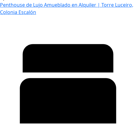
Penthouse de Lujo Amueblado en Alquiler | Torre Luceiro,
Colonia Escalón