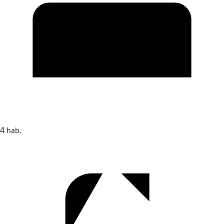
4
hab.