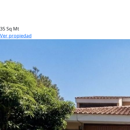
35 Sq Mt
Ver propiedad