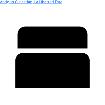
Antiguo Cuscatlán, La Libertad Este