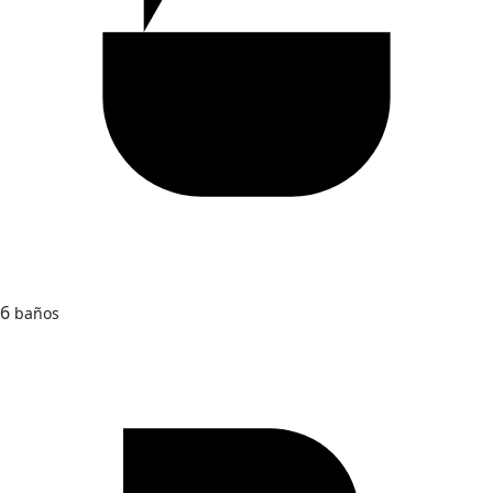
6
baños