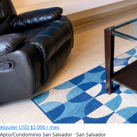
Alquiler
USD $2,000 / mes
Apto/Condominio
San Salvador · San Salvador