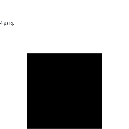
4
parq.