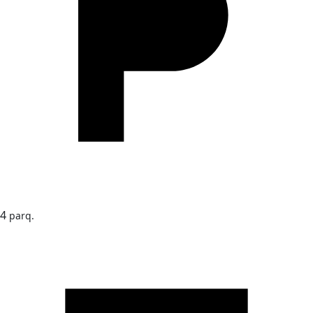
4
parq.