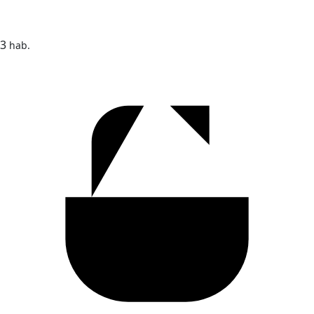
3
hab.