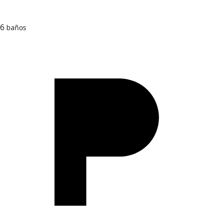
6
baños