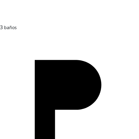
3
baños