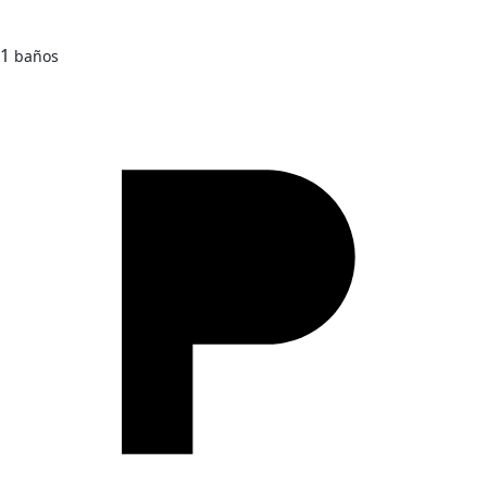
1
baños