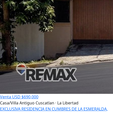
Venta
USD $690,000
Casa/Villa
Antiguo Cuscatlan · La Libertad
EXCLUSIVA RESIDENCIA EN CUMBRES DE LA ESMERALDA,