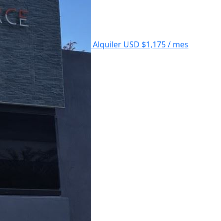
Alquiler
USD $1,175 / mes