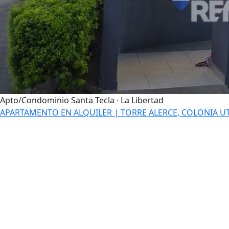
Apto/Condominio
Santa Tecla · La Libertad
APARTAMENTO EN ALQUILER | TORRE ALERCE, COLONIA UT