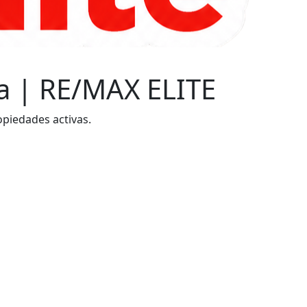
a | RE/MAX ELITE
opiedades activas.