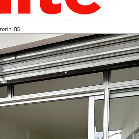
torini B5