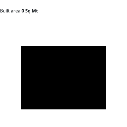
Built area
0 Sq Mt