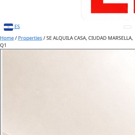
ES
Home
/
Properties
/
SE ALQUILA CASA, CIUDAD MARSELLA,
Q1