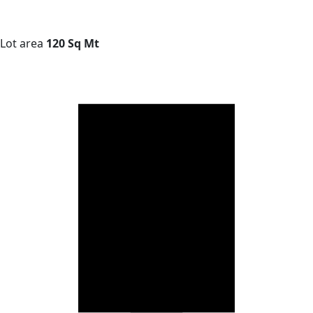
Lot area
120 Sq Mt