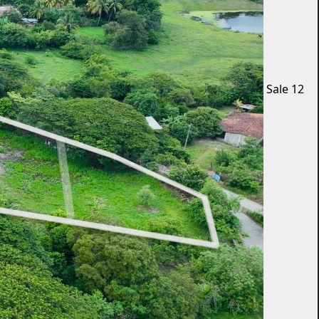
Sale
12