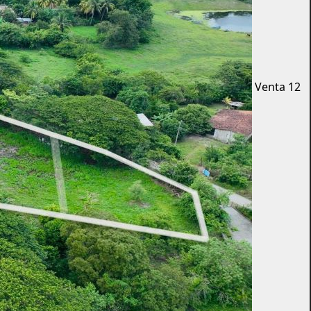
Venta
12