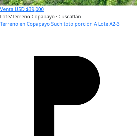
Venta
USD $39,000
Lote/Terreno
Copapayo · Cuscatlán
Terreno en Copapayo Suchitoto porción A Lote A2-3