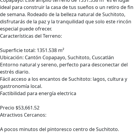
Copapayo! Este amplio terreno de 1351.538 m² es el lugar
ideal para construir la casa de tus sueños o un retiro de fin
de semana. Rodeado de la belleza natural de Suchitoto,
disfrutarás de la paz y la tranquilidad que solo este rincón
especial puede ofrecer.
Características del Terreno:
Superficie total: 1351.538 m²
Ubicación: Cantón Copapayo, Suchitoto, Cuscatlán
Entorno natural y sereno, perfecto para desconectar del
estrés diario.
Fácil acceso a los encantos de Suchitoto: lagos, cultura y
gastronomía local.
Factibilidad para energía electrica
Precio $53,661.52
Atractivos Cercanos:
A pocos minutos del pintoresco centro de Suchitoto.