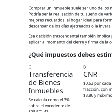
Comprar un inmueble suele ser uno de los m
Podría ser la realización de tu sueño de var
mejores recuerdos, el hogar ideal para form
descansar de los días ajetreados o la invers
Esa decisión trascendental también implic
aplicar al momento del cierre y firma de la
¿Qué impuestos debes esti
C
B
Transferencia
CNR
de Bienes
$0.63 por cada
Inmuebles
fracción, con 
$8.86 y máximo
Se calcula como el 3%
sobre el excedente de
$28,571.43.