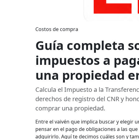
Costos de compra
Guía completa so
impuestos a pag
una propiedad en
Calcula el Impuesto a la Transferen
derechos de registro del CNR y hono
comprar una propiedad.
Entre el vaivén que implica buscar y elegir
pensar en el pago de obligaciones a las qu
adquirirlo. Aquí te decimos cuáles son y ta