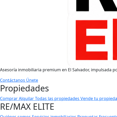
Asesoría inmobiliaria premium en El Salvador, impulsada p
Contáctanos
Únete
Propiedades
Comprar
Alquilar
Todas las propiedades
Vende tu propied
RE/MAX ELITE
Quiénes somos
Servicios inmobiliarios
Preguntas frecuen