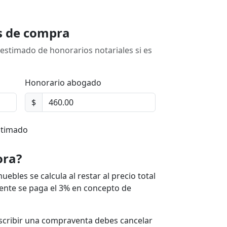
os de compra
 estimado de honorarios notariales si es
Honorario abogado
$
stimado
ora?
ebles se calcula al restar al precio total
dente se paga el 3% en concepto de
nscribir una compraventa debes cancelar