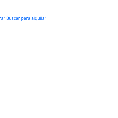
rar
Buscar para alquilar