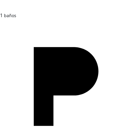
1
baños