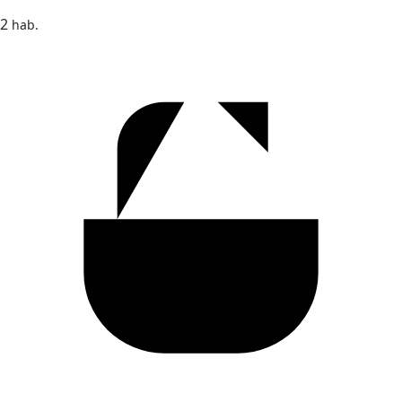
2
hab.