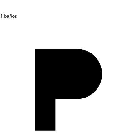
1
baños