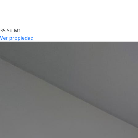
35 Sq Mt
Ver propiedad