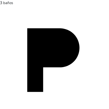
3
baños