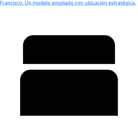
Francisco: Un modelo ampliado con ubicación estratégica.