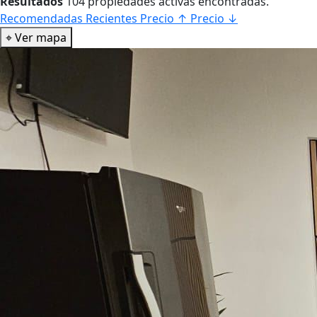
Resultados
104 propiedades activas encontradas.
Recomendadas
Recientes
Precio ↑
Precio ↓
⌖
Ver mapa