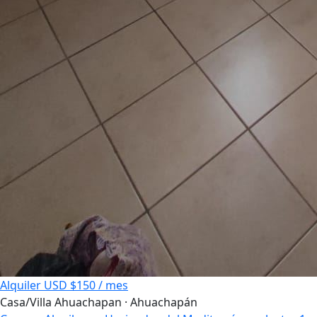
Alquiler
USD $150 / mes
Casa/Villa
Ahuachapan · Ahuachapán