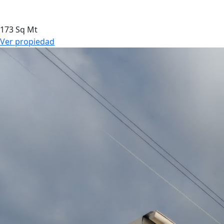
173 Sq Mt
Ver propiedad