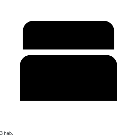
3
hab.