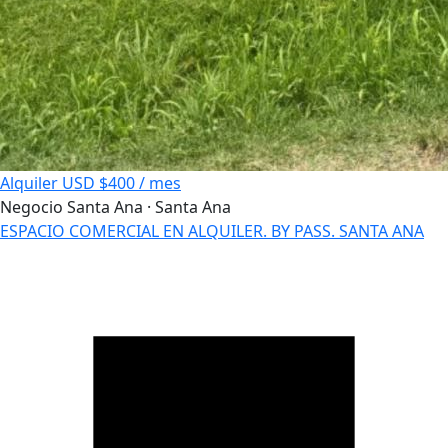
Alquiler
USD $400 / mes
Negocio
Santa Ana · Santa Ana
ESPACIO COMERCIAL EN ALQUILER. BY PASS. SANTA ANA