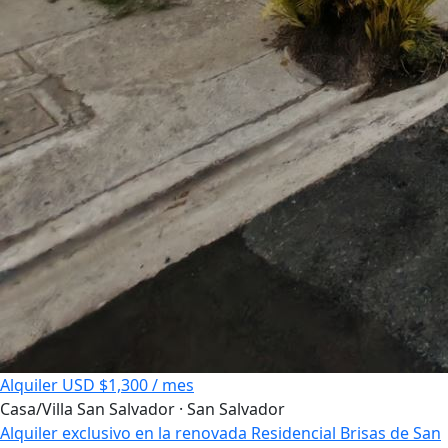
Alquiler
USD $1,300 / mes
Casa/Villa
San Salvador · San Salvador
Alquiler exclusivo en la renovada Residencial Brisas de San