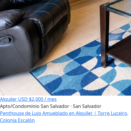
Alquiler
USD $2,000 / mes
Apto/Condominio
San Salvador · San Salvador
Penthouse de Lujo Amueblado en Alquiler | Torre Luceiro,
Colonia Escalón