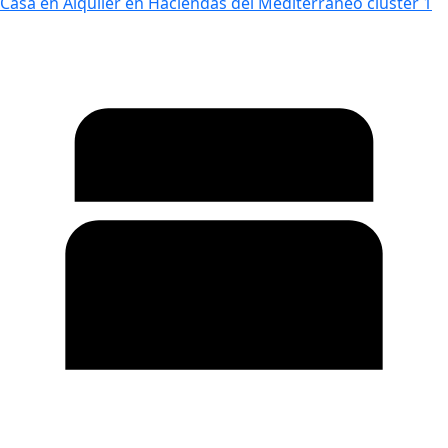
Casa en Alquiler en Haciendas del Mediterráneo cluster 1