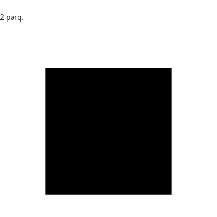
2
parq.