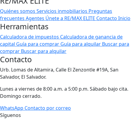
RE/MAX ELITE
Quiénes somos
Servicios inmobiliarios
Preguntas
frecuentes
Agentes
Únete a RE/MAX ELITE
Contacto
Inicio
Herramientas
Calculadora de impuestos
Calculadora de ganancia de
capital
Guía para comprar
Guía para alquilar
Buscar para
comprar
Buscar para alquilar
Contacto
Urb. Lomas de Altamira, Calle El Zenzontle #19A, San
Salvador, El Salvador.
Lunes a viernes de 8:00 a.m. a 5:00 p.m. Sábado bajo cita.
Domingo cerrado.
WhatsApp
Contacto por correo
Síguenos