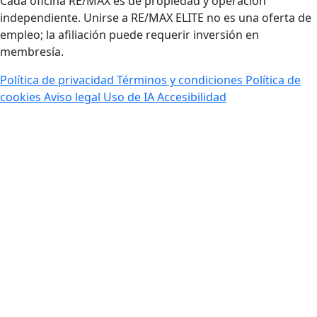
Cada oficina RE/MAX es de propiedad y operación
independiente. Unirse a RE/MAX ELITE no es una oferta de
empleo; la afiliación puede requerir inversión en
membresía.
Política de privacidad
Términos y condiciones
Política de
cookies
Aviso legal
Uso de IA
Accesibilidad