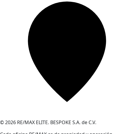
© 2026 RE/MAX ELITE. BESPOKE S.A. de C.V.