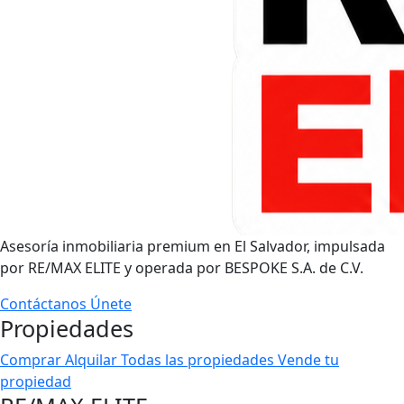
Asesoría inmobiliaria premium en El Salvador, impulsada
por RE/MAX ELITE y operada por BESPOKE S.A. de C.V.
Contáctanos
Únete
Propiedades
Comprar
Alquilar
Todas las propiedades
Vende tu
propiedad