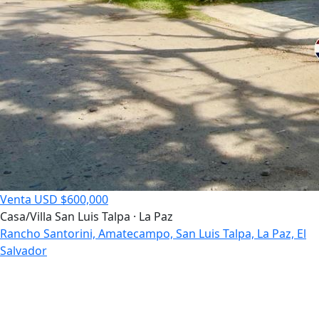
Venta
USD $600,000
Casa/Villa
San Luis Talpa · La Paz
Rancho Santorini, Amatecampo, San Luis Talpa, La Paz, El
Salvador