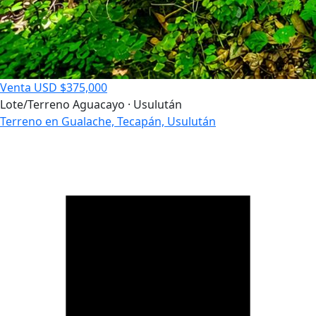
Venta
USD $375,000
Lote/Terreno
Aguacayo · Usulután
Terreno en Gualache, Tecapán, Usulután