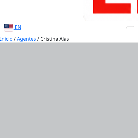
EN
Inicio
/
Agentes
/
Cristina Alas