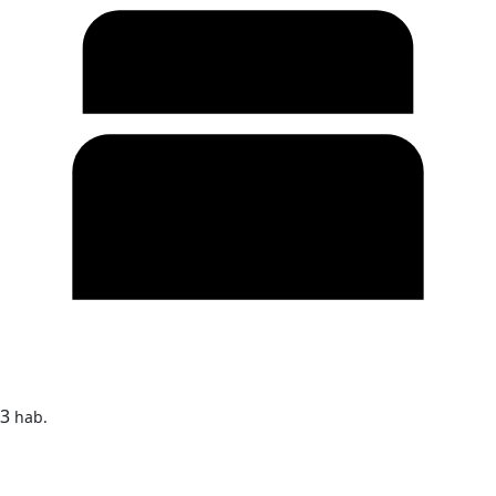
3
hab.