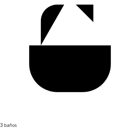
3
baños