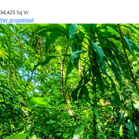
34,425 Sq Vr
Ver propiedad