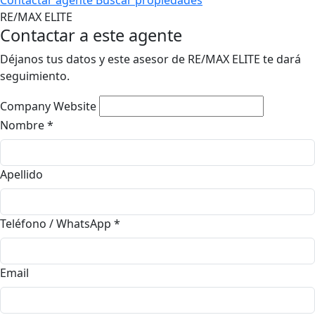
Contactar agente
Buscar propiedades
RE/MAX ELITE
Contactar a este agente
Déjanos tus datos y este asesor de RE/MAX ELITE te dará
seguimiento.
Company Website
Nombre
*
Apellido
Teléfono / WhatsApp
*
Email