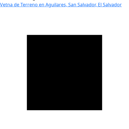
Vetna de Terreno en Aguilares, San Salvador, El Salvador