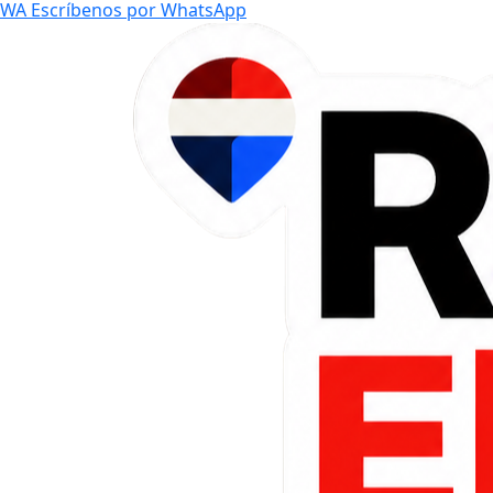
WA
Escríbenos por WhatsApp