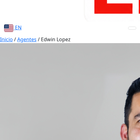
EN
Inicio
/
Agentes
/
Edwin Lopez