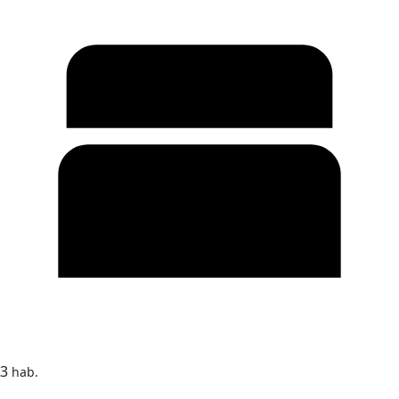
3
hab.