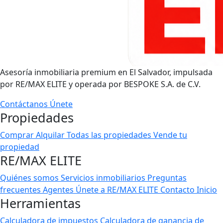
Asesoría inmobiliaria premium en El Salvador, impulsada
por RE/MAX ELITE y operada por BESPOKE S.A. de C.V.
Contáctanos
Únete
Propiedades
Comprar
Alquilar
Todas las propiedades
Vende tu
propiedad
RE/MAX ELITE
Quiénes somos
Servicios inmobiliarios
Preguntas
frecuentes
Agentes
Únete a RE/MAX ELITE
Contacto
Inicio
Herramientas
Calculadora de impuestos
Calculadora de ganancia de