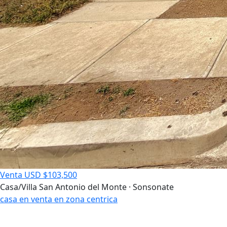
Venta
USD $103,500
Casa/Villa
San Antonio del Monte · Sonsonate
casa en venta en zona centrica