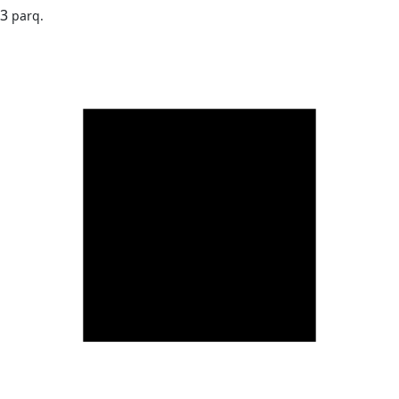
3
parq.