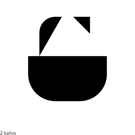
2
baños