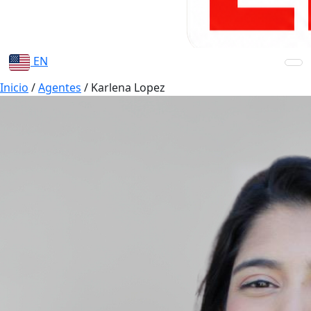
EN
Inicio
/
Agentes
/
Karlena Lopez