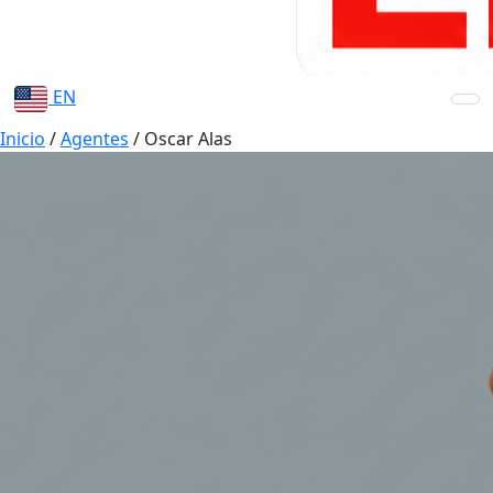
EN
Inicio
/
Agentes
/
Oscar Alas