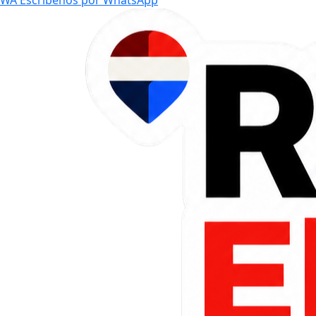
WA
Escríbenos por WhatsApp