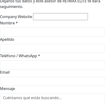
Déjanos tus datos y este asesor de RE/MAX ELITE te dará
seguimiento.
Company Website
Nombre
*
Apellido
Teléfono / WhatsApp
*
Email
Mensaje