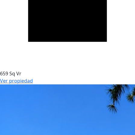
659 Sq Vr
Ver propiedad