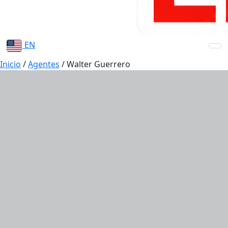
EN
Inicio
/
Agentes
/
Walter Guerrero