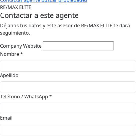
Contactar agente
Buscar propiedades
RE/MAX ELITE
Contactar a este agente
Déjanos tus datos y este asesor de RE/MAX ELITE te dará
seguimiento.
Company Website
Nombre
*
Apellido
Teléfono / WhatsApp
*
Email