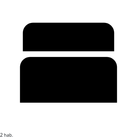
2
hab.