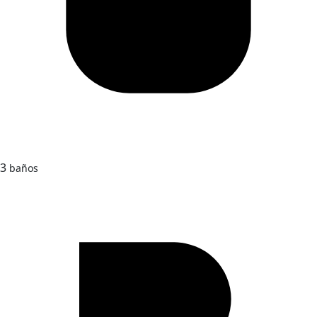
3
baños