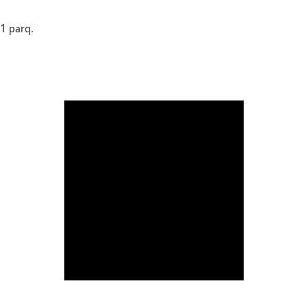
1
parq.