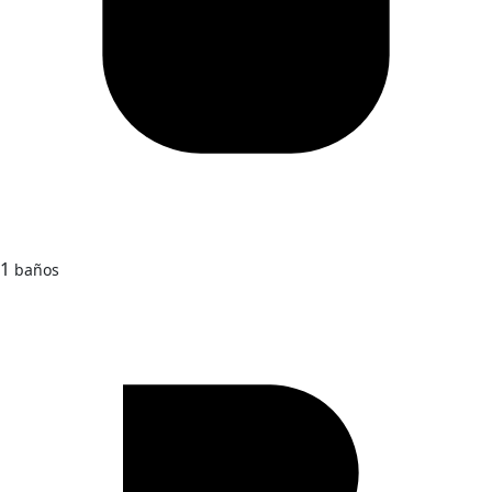
1
baños