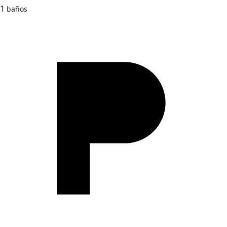
1
baños