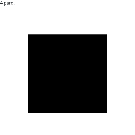
4
parq.