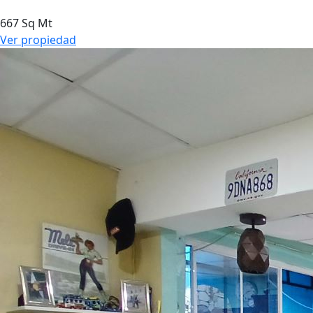
667 Sq Mt
Ver propiedad