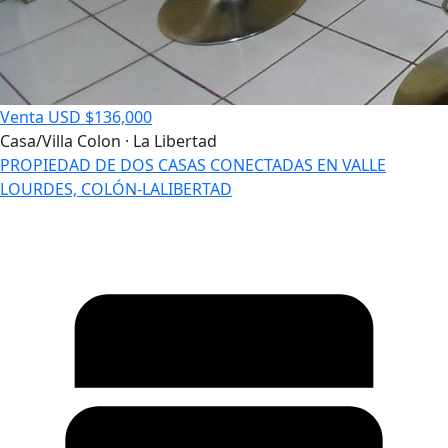
Venta
USD $136,000
Casa/Villa
Colon · La Libertad
PROPIEDAD DE DOS CASAS CONECTADAS EN VALLE
LOURDES, COLÓN-LALIBERTAD