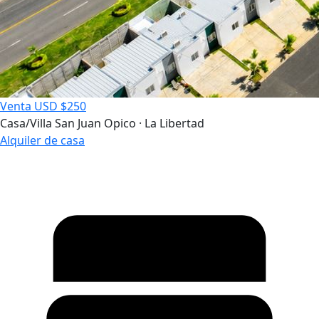
Venta
USD $250
Casa/Villa
San Juan Opico · La Libertad
Alquiler de casa