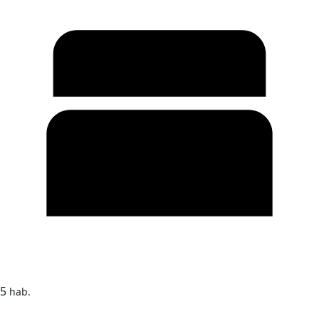
5
hab.