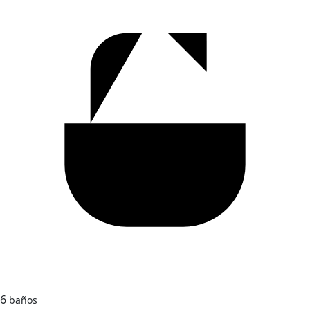
6
baños