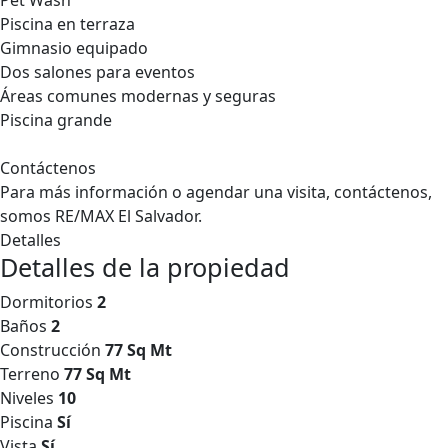
Pet Wash
Piscina en terraza
Gimnasio equipado
Dos salones para eventos
Áreas comunes modernas y seguras
Piscina grande
Contáctenos
Para más información o agendar una visita, contáctenos,
somos RE/MAX El Salvador.
Detalles
Detalles de la propiedad
Dormitorios
2
Baños
2
Construcción
77 Sq Mt
Terreno
77 Sq Mt
Niveles
10
Piscina
Sí
Vista
Sí