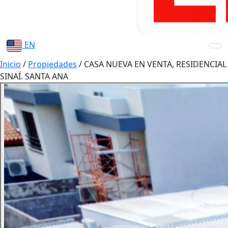
EN
Inicio
/
Propiedades
/
CASA NUEVA EN VENTA, RESIDENCIAL
SINAÍ. SANTA ANA