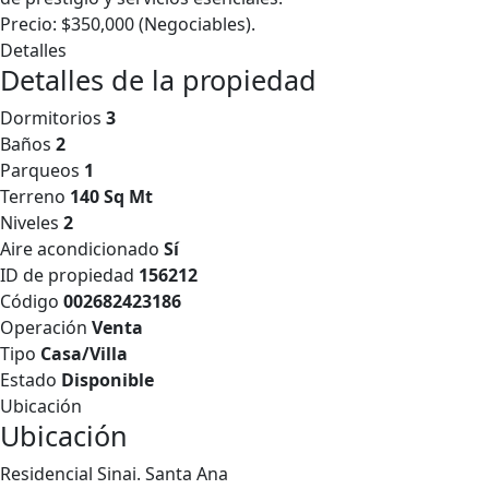
Precio: $350,000 (Negociables).
Detalles
Detalles de la propiedad
Dormitorios
3
Baños
2
Parqueos
1
Terreno
140 Sq Mt
Niveles
2
Aire acondicionado
Sí
ID de propiedad
156212
Código
002682423186
Operación
Venta
Tipo
Casa/Villa
Estado
Disponible
Ubicación
Ubicación
Residencial Sinai. Santa Ana