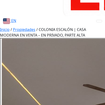
EN
Inicio
/
Propiedades
/
COLONIA ESCALÓN | CASA
MODERNA EN VENTA – EN PRIVADO, PARTE ALTA