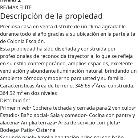
Niveles
2
RE/MAX ELITE
Descripción de la propiedad
Preciosa casa en venta disfrute de un clima agradable
durante todo el año gracias a su ubicación en la parte alta
de Colonia Escalón.
Esta propiedad ha sido diseñada y construida por
profesionales de reconocida trayectoria, lo que se refleja
en su estilo contemporáneo, amplios espacios, excelente
ventilación y abundante iluminación natural, brindando un
ambiente cómodo y moderno para usted y su familia.
Características:Área de terreno: 345.65 v²Área construida:
364.92 m² en dos niveles
Distribución:
Primer nivel:• Cochera techada y cerrada para 2 vehículos•
Estudio• Baño social• Sala y comedor• Cocina con pantry y
alacena• Amplia terraza• Área de servicio completa•
Bodega• Patio• Cisterna
Segundo nivel:• Amplia habitación principal con baño