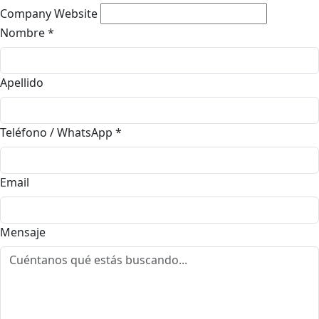
Company Website
Nombre
*
Apellido
Teléfono / WhatsApp
*
Email
Mensaje