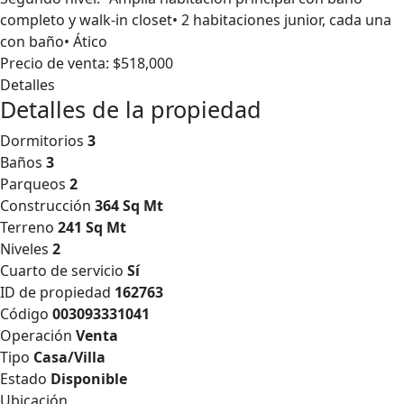
completo y walk-in closet• 2 habitaciones junior, cada una
con baño• Ático
Precio de venta: $518,000
Detalles
Detalles de la propiedad
Dormitorios
3
Baños
3
Parqueos
2
Construcción
364 Sq Mt
Terreno
241 Sq Mt
Niveles
2
Cuarto de servicio
Sí
ID de propiedad
162763
Código
003093331041
Operación
Venta
Tipo
Casa/Villa
Estado
Disponible
Ubicación