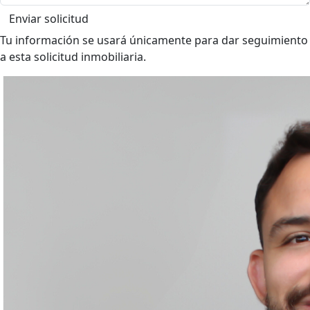
Enviar solicitud
Tu información se usará únicamente para dar seguimiento
a esta solicitud inmobiliaria.