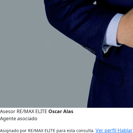
Asesor RE/MAX ELITE
Oscar Alas
Agente asociado
Ver perfil
Hablar
Asignado por RE/MAX ELITE para esta consulta.