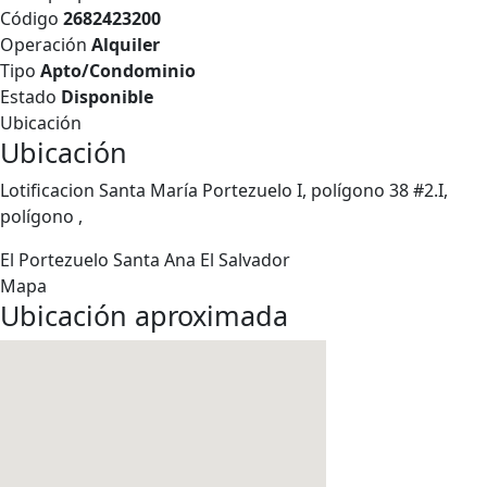
Código
2682423200
Operación
Alquiler
Tipo
Apto/Condominio
Estado
Disponible
Ubicación
Ubicación
Lotificacion Santa María Portezuelo I, polígono 38 #2.I,
polígono ,
El Portezuelo
Santa Ana
El Salvador
Mapa
Ubicación aproximada