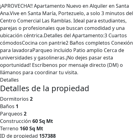
¡APROVECHA!! Apartamento Nuevo en Alquiler en Santa
Ana.Vive en Santa María, Portezuelo, a solo 3 minutos del
Centro Comercial Las Ramblas. Ideal para estudiantes,
parejas o profesionales que buscan comodidad y una
ubicación céntrica.Detalles del Apartamento:3 Cuartos
cómodosCocina con pantrie2 Baños completos Conexión
para lavadoraParqueo incluido Patio amplio Cerca de
universidades y gasolineras.¡No dejes pasar esta
oportunidad! Escríbenos por mensaje directo (DM) o
llámanos para coordinar tu visita.
Detalles
Detalles de la propiedad
Dormitorios
2
Baños
1
Parqueos
2
Construcción
60 Sq Mt
Terreno
160 Sq Mt
ID de propiedad
157388