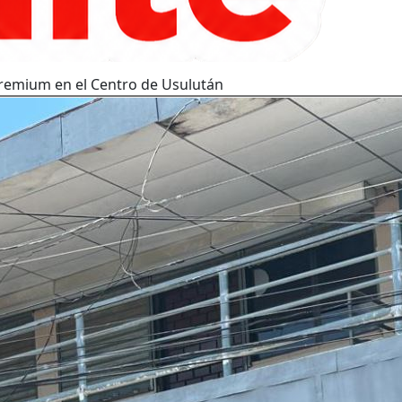
remium en el Centro de Usulután