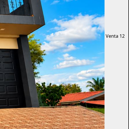
Venta
12