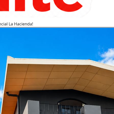
cial La Hacienda!