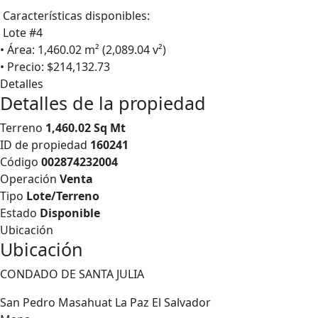
Características disponibles:
Lote #4
• Área: 1,460.02 m² (2,089.04 v²)
• Precio: $214,132.73
Detalles
Detalles de la propiedad
Terreno
1,460.02 Sq Mt
ID de propiedad
160241
Código
002874232004
Operación
Venta
Tipo
Lote/Terreno
Estado
Disponible
Ubicación
Ubicación
CONDADO DE SANTA JULIA
San Pedro Masahuat
La Paz
El Salvador