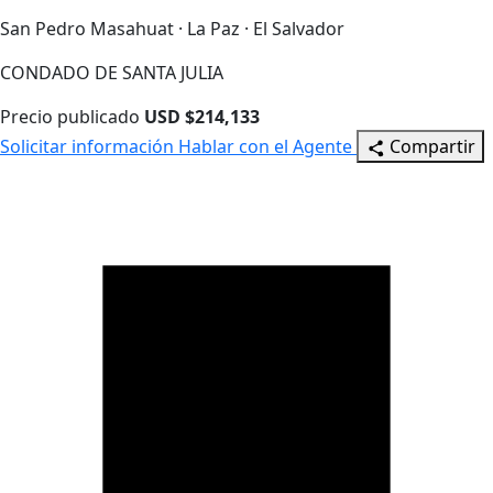
San Pedro Masahuat · La Paz · El Salvador
CONDADO DE SANTA JULIA
Precio publicado
USD $214,133
Solicitar información
Hablar con el Agente
Compartir