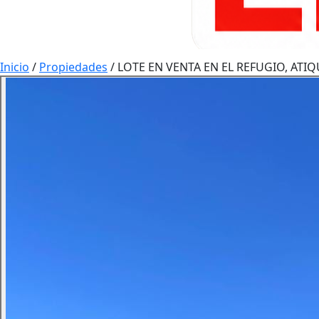
Inicio
/
Propiedades
/
LOTE EN VENTA EN EL REFUGIO, AT