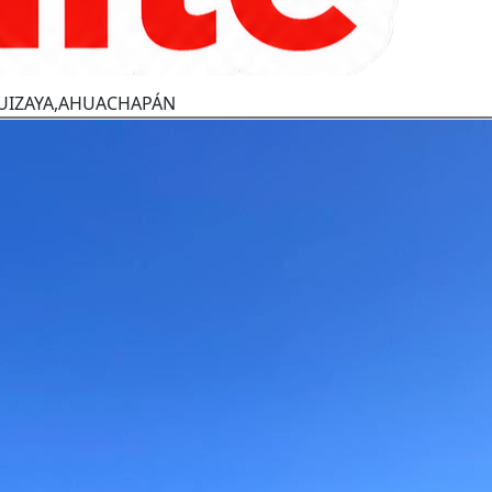
IQUIZAYA,AHUACHAPÁN