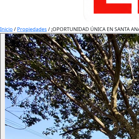
Inicio
/
Propiedades
/
¡OPORTUNIDAD ÚNICA EN SANTA AN