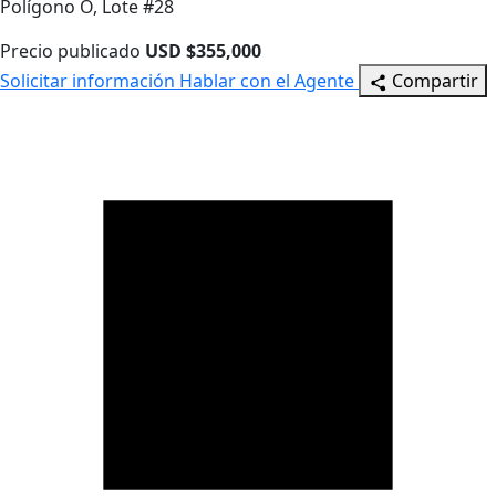
Polígono O, Lote #28
Precio publicado
USD $355,000
Solicitar información
Hablar con el Agente
Compartir