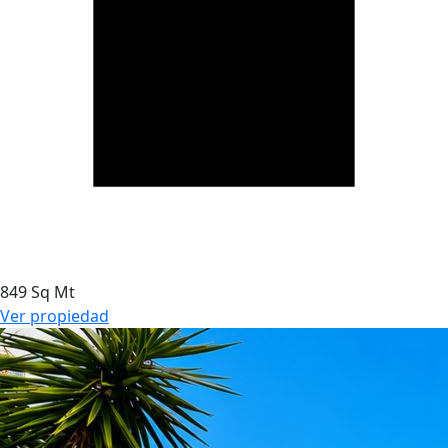
849 Sq Mt
Ver propiedad