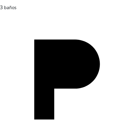
3
baños