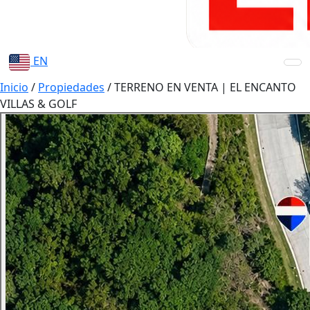
EN
Inicio
/
Propiedades
/
TERRENO EN VENTA | EL ENCANTO
VILLAS & GOLF