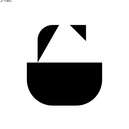
3
hab.