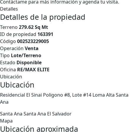
Contáctame para más información y agenda tu visita.
Detalles
Detalles de la propiedad
Terreno
279.62 Sq Mt
ID de propiedad
163391
Código
002523229005
Operación
Venta
Tipo
Lote/Terreno
Estado
Disponible
Oficina
RE/MAX ELITE
Ubicación
Ubicación
Residencial El Sinai Poligono #8, Lote #14 Loma Alta Santa
Ana
Santa Ana
Santa Ana
El Salvador
Mapa
Ubicación aproximada