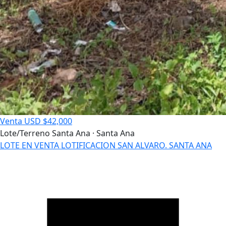
Venta
USD $42,000
Lote/Terreno
Santa Ana · Santa Ana
LOTE EN VENTA LOTIFICACION SAN ALVARO. SANTA ANA