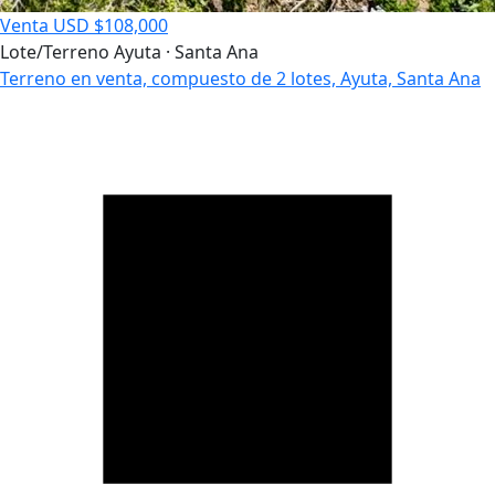
Venta
USD $108,000
Lote/Terreno
Ayuta · Santa Ana
Terreno en venta, compuesto de 2 lotes, Ayuta, Santa Ana