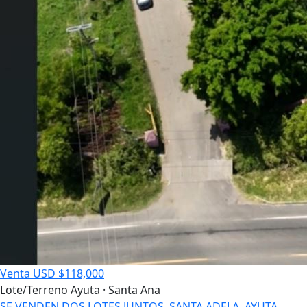
Venta
USD $118,000
Lote/Terreno
Ayuta · Santa Ana
SE VENDEN DOS LOTES JUNTOS, SANTA ADELA, AYUTA,