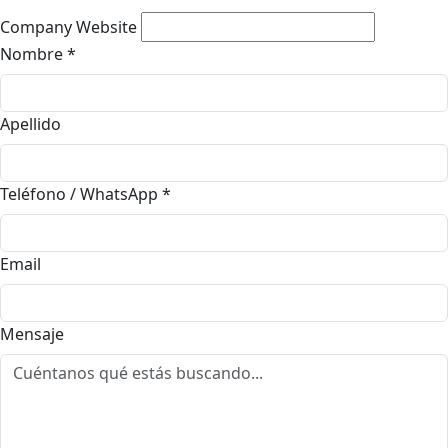
Company Website
Nombre
*
Apellido
Teléfono / WhatsApp
*
Email
Mensaje