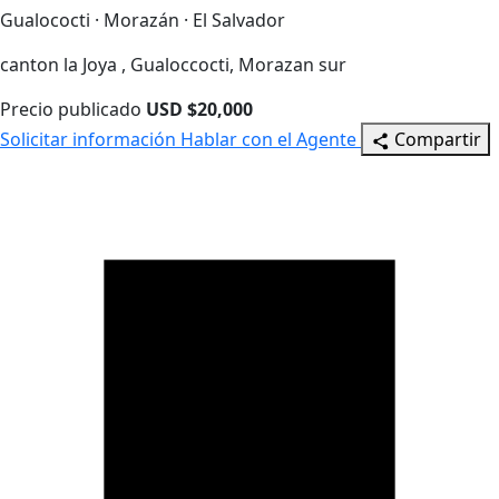
Gualococti · Morazán · El Salvador
canton la Joya , Gualoccocti, Morazan sur
Precio publicado
USD $20,000
Solicitar información
Hablar con el Agente
Compartir