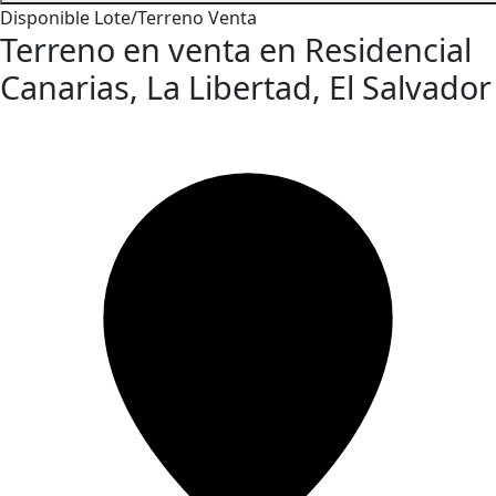
Disponible
Lote/Terreno
Venta
Terreno en venta en Residencial
Canarias, La Libertad, El Salvador