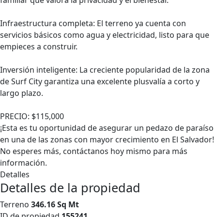
familiar que valora la privacidad y el bienestar.
Infraestructura completa: El terreno ya cuenta con
servicios básicos como agua y electricidad, listo para que
empieces a construir.
Inversión inteligente: La creciente popularidad de la zona
de Surf City garantiza una excelente plusvalía a corto y
largo plazo.
PRECIO: $115,000
¡Esta es tu oportunidad de asegurar un pedazo de paraíso
en una de las zonas con mayor crecimiento en El Salvador!
No esperes más, contáctanos hoy mismo para más
información.
Detalles
Detalles de la propiedad
Terreno
346.16 Sq Mt
ID de propiedad
155241