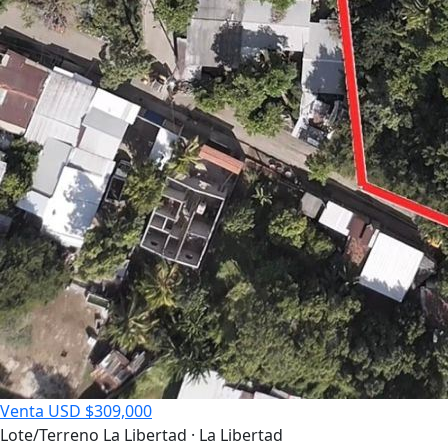
Venta
USD $309,000
Lote/Terreno
La Libertad · La Libertad