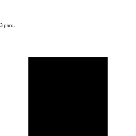
3
parq.