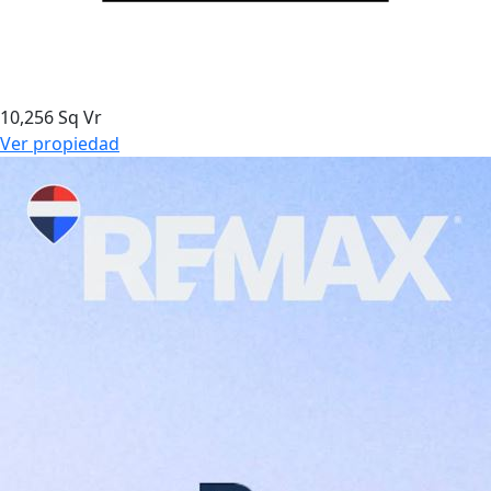
10,256 Sq Vr
Ver propiedad