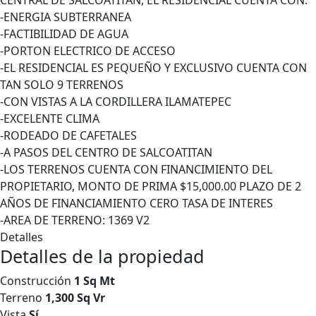
CENTRAL DE SALCOATITAN, EL RESIDENCIAL CUENTA CON:
-ENERGIA SUBTERRANEA
-FACTIBILIDAD DE AGUA
-PORTON ELECTRICO DE ACCESO
-EL RESIDENCIAL ES PEQUEÑO Y EXCLUSIVO CUENTA CON
TAN SOLO 9 TERRENOS
-CON VISTAS A LA CORDILLERA ILAMATEPEC
-EXCELENTE CLIMA
-RODEADO DE CAFETALES
-A PASOS DEL CENTRO DE SALCOATITAN
-LOS TERRENOS CUENTA CON FINANCIMIENTO DEL
PROPIETARIO, MONTO DE PRIMA $15,000.00 PLAZO DE 2
AÑOS DE FINANCIAMIENTO CERO TASA DE INTERES
-AREA DE TERRENO: 1369 V2
Detalles
Detalles de la propiedad
Construcción
1 Sq Mt
Terreno
1,300 Sq Vr
Vista
Sí