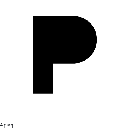
4
parq.