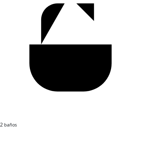
2
baños