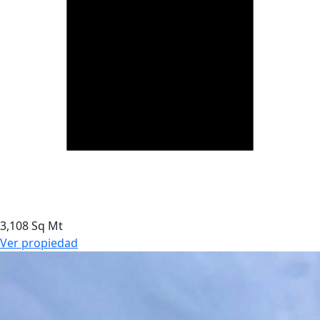
3,108 Sq Mt
Ver propiedad