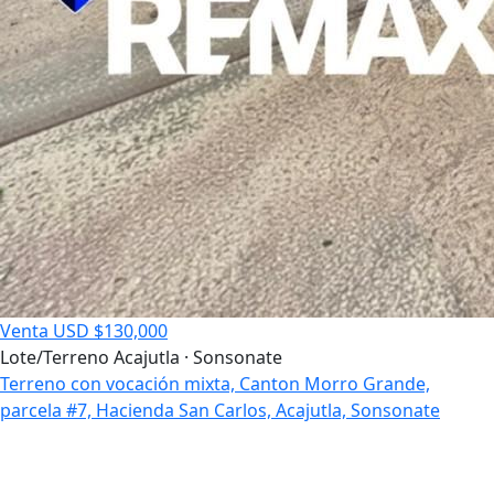
Venta
USD $130,000
Lote/Terreno
Acajutla · Sonsonate
Terreno con vocación mixta, Canton Morro Grande,
parcela #7, Hacienda San Carlos, Acajutla, Sonsonate