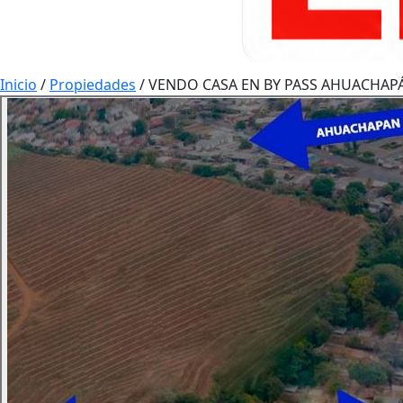
Inicio
/
Propiedades
/
VENDO CASA EN BY PASS AHUACHAPÁ