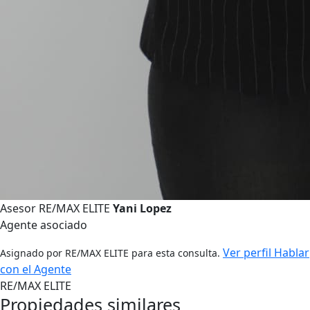
Asesor RE/MAX ELITE
Yani Lopez
Agente asociado
Ver perfil
Hablar
Asignado por RE/MAX ELITE para esta consulta.
con el Agente
RE/MAX ELITE
Propiedades similares