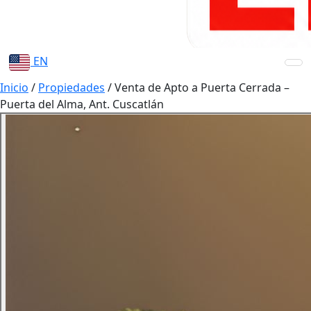
EN
Inicio
/
Propiedades
/
Venta de Apto a Puerta Cerrada –
Puerta del Alma, Ant. Cuscatlán