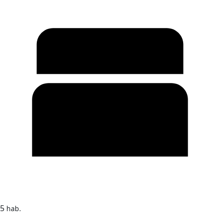
5
hab.