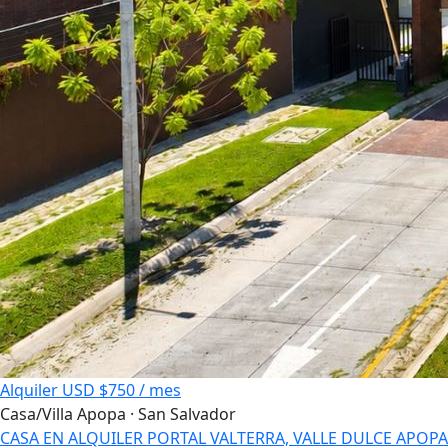
Alquiler
USD $750 / mes
Casa/Villa
Apopa · San Salvador
CASA EN ALQUILER PORTAL VALTERRA, VALLE DULCE APOPA