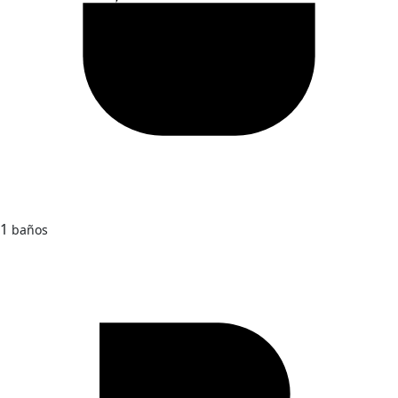
1
baños