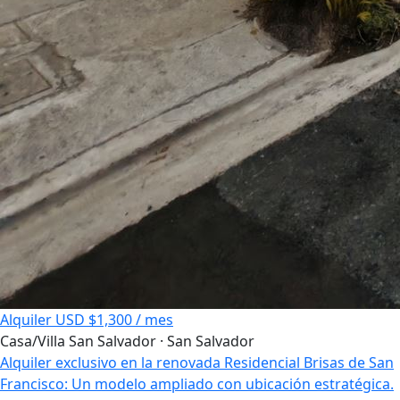
Alquiler
USD $1,300 / mes
Casa/Villa
San Salvador · San Salvador
Alquiler exclusivo en la renovada Residencial Brisas de San
Francisco: Un modelo ampliado con ubicación estratégica.