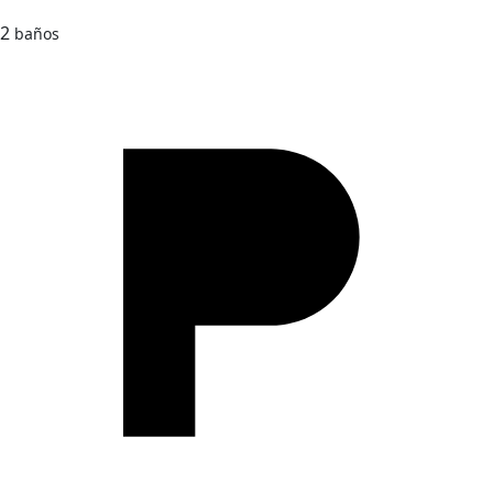
2
baños