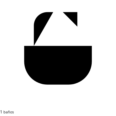
1
baños