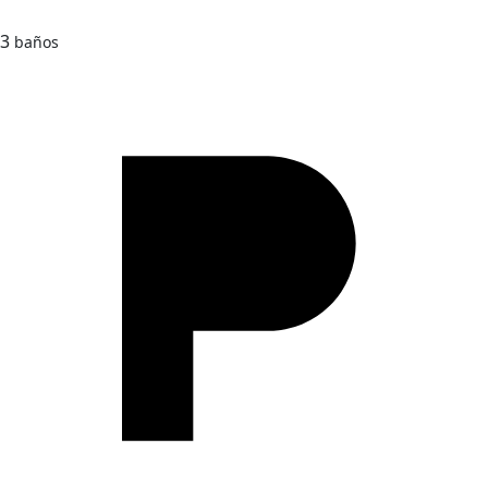
3
baños