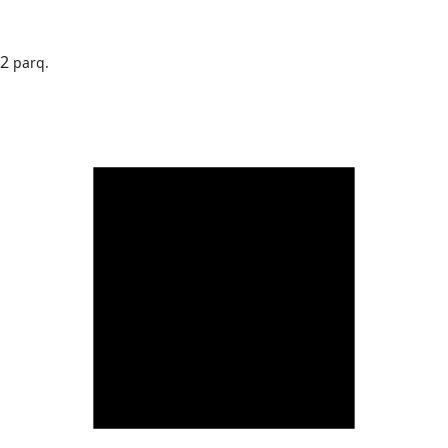
2
parq.