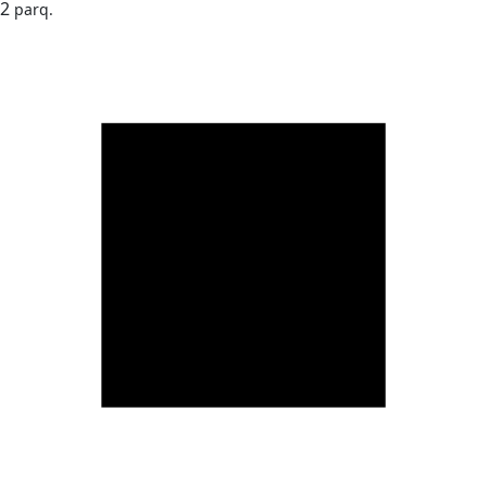
2
parq.