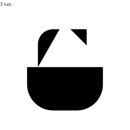
3
hab.