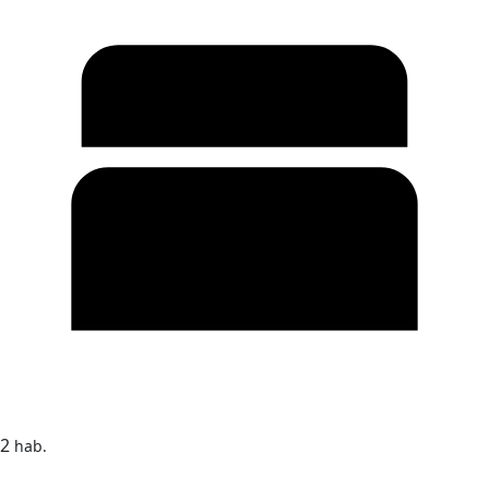
2
hab.