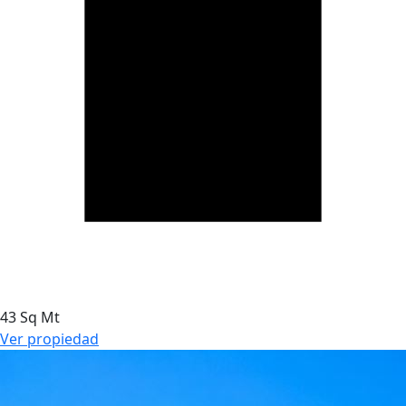
43 Sq Mt
Ver propiedad