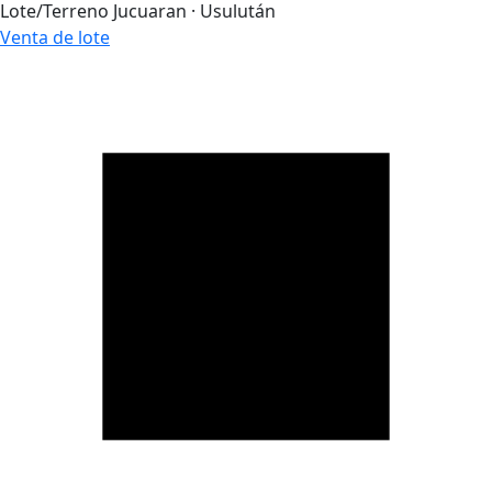
Lote/Terreno
Jucuaran · Usulután
Venta de lote