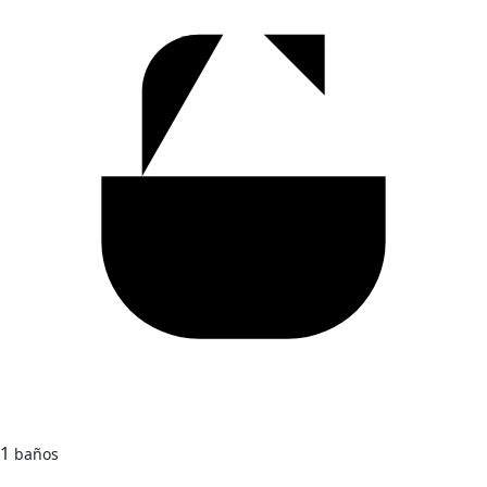
1
baños