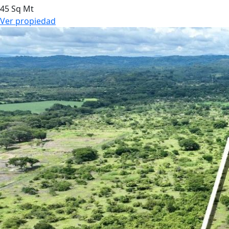
45 Sq Mt
Ver propiedad