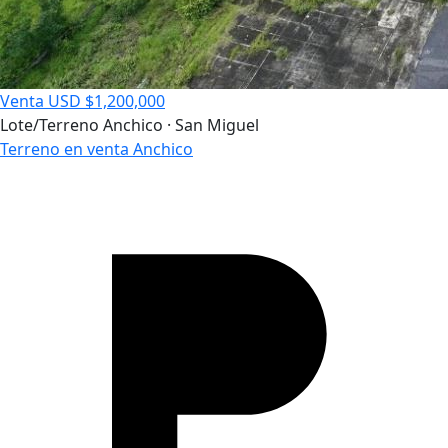
Venta
USD $1,200,000
Lote/Terreno
Anchico · San Miguel
Terreno en venta Anchico