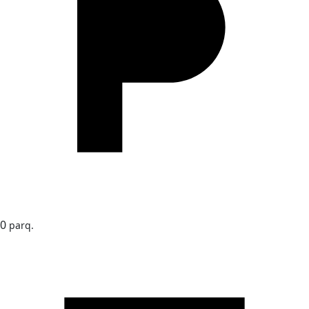
0
parq.