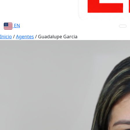
EN
Inicio
/
Agentes
/
Guadalupe Garcia