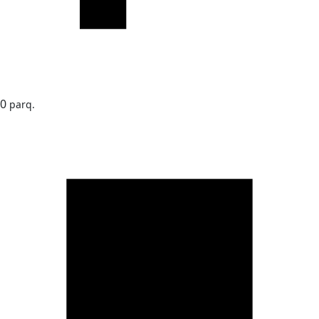
0
parq.