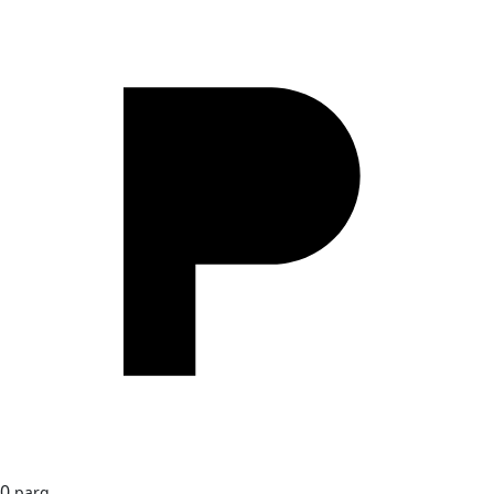
0
parq.