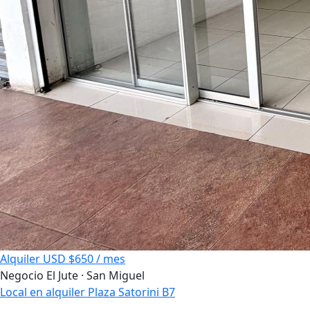
Alquiler
USD $650 / mes
Negocio
El Jute · San Miguel
Local en alquiler Plaza Satorini B7