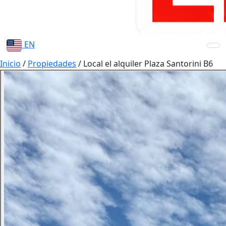
EN
Inicio
/
Propiedades
/
Local el alquiler Plaza Santorini B6