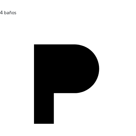
4
baños