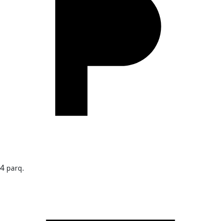
4
parq.