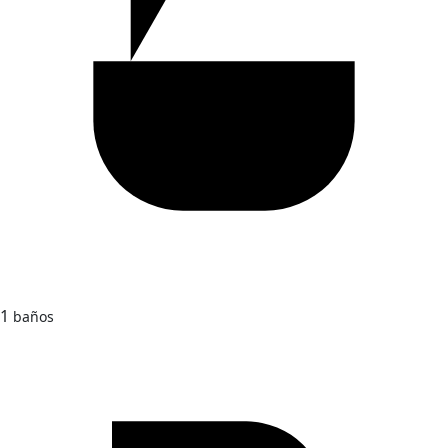
1
baños