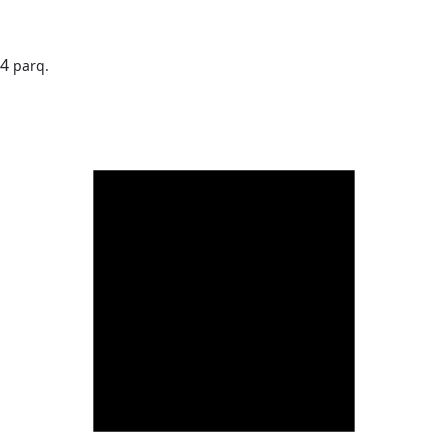
4
parq.