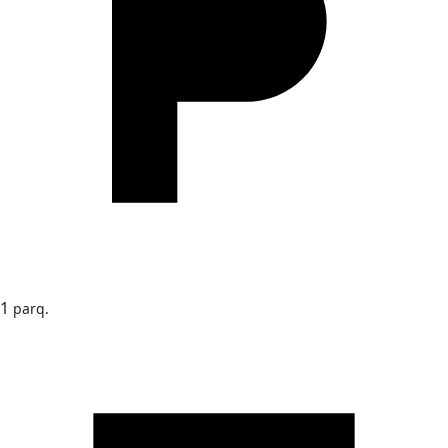
1
parq.