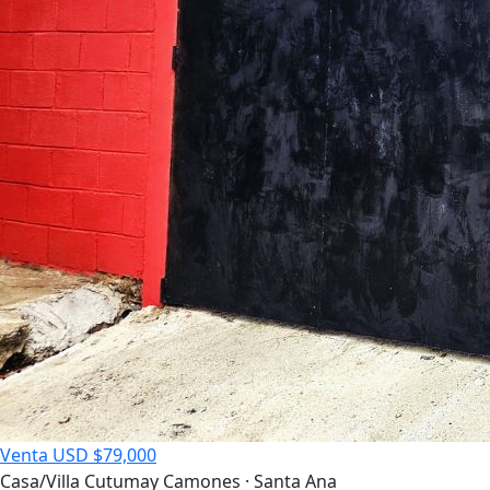
Venta
USD $79,000
Casa/Villa
Cutumay Camones · Santa Ana