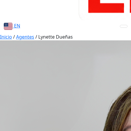
EN
Inicio
/
Agentes
/
Lynette Dueñas