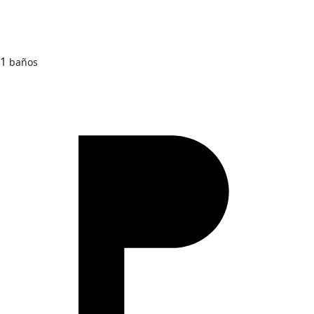
1
baños