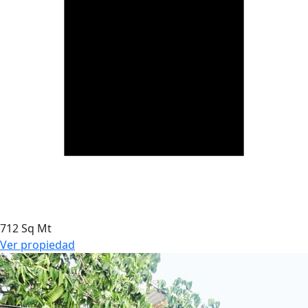
712 Sq Mt
Ver propiedad