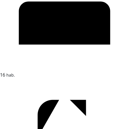
16
hab.