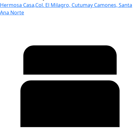
Hermosa Casa,Col. El Milagro, Cutumay Camones, Santa
Ana Norte