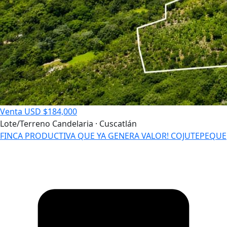
Venta
USD $184,000
Lote/Terreno
Candelaria · Cuscatlán
FINCA PRODUCTIVA QUE YA GENERA VALOR! COJUTEPEQUE