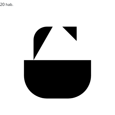
20
hab.