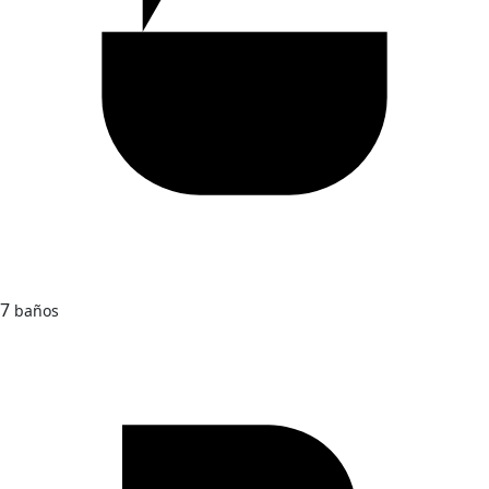
7
baños