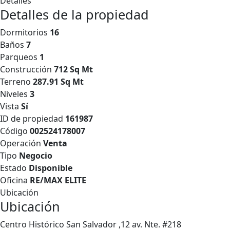
Detalles
Detalles de la propiedad
Dormitorios
16
Baños
7
Parqueos
1
Construcción
712 Sq Mt
Terreno
287.91 Sq Mt
Niveles
3
Vista
Sí
ID de propiedad
161987
Código
002524178007
Operación
Venta
Tipo
Negocio
Estado
Disponible
Oficina
RE/MAX ELITE
Ubicación
Ubicación
Centro Histórico San Salvador ,12 av. Nte. #218