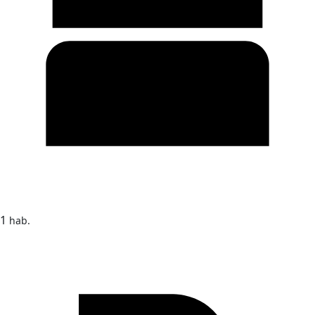
1
hab.