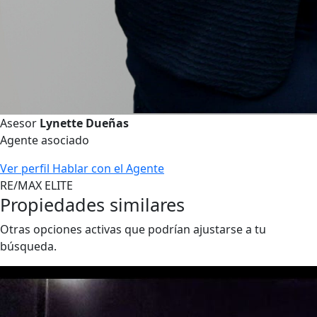
Asesor
Lynette Dueñas
Agente asociado
Ver perfil
Hablar con el Agente
RE/MAX ELITE
Propiedades similares
Otras opciones activas que podrían ajustarse a tu
búsqueda.