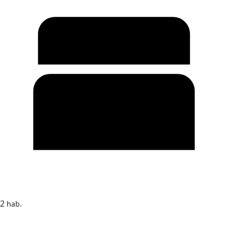
2
hab.