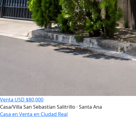
Venta
USD $80,000
Casa/Villa
San Sebastian Salitrillo · Santa Ana
Casa en Venta en Ciudad Real