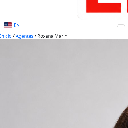
EN
Inicio
/
Agentes
/
Roxana Marin