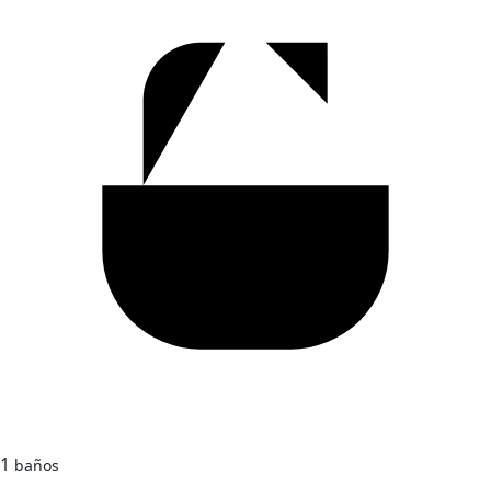
1
baños