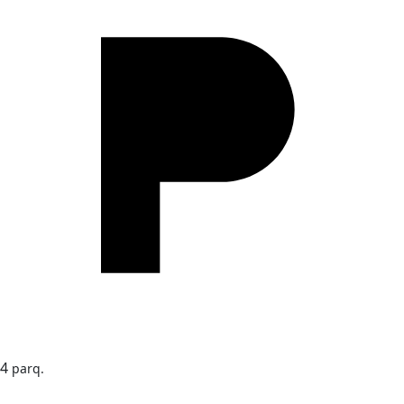
4
parq.