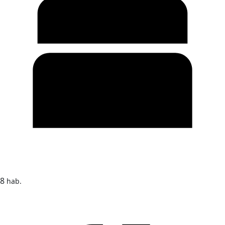
8
hab.