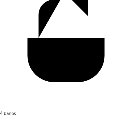
4
baños