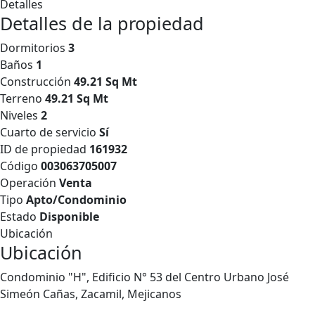
Detalles
Detalles de la propiedad
Dormitorios
3
Baños
1
Construcción
49.21 Sq Mt
Terreno
49.21 Sq Mt
Niveles
2
Cuarto de servicio
Sí
ID de propiedad
161932
Código
003063705007
Operación
Venta
Tipo
Apto/Condominio
Estado
Disponible
Ubicación
Ubicación
Condominio "H", Edificio N° 53 del Centro Urbano José
Simeón Cañas, Zacamil, Mejicanos