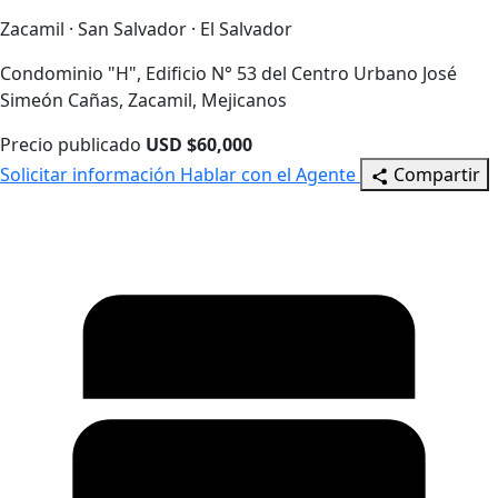
Zacamil · San Salvador · El Salvador
Condominio "H", Edificio N° 53 del Centro Urbano José
Simeón Cañas, Zacamil, Mejicanos
Precio publicado
USD $60,000
Solicitar información
Hablar con el Agente
Compartir