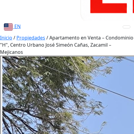
EN
Inicio
/
Propiedades
/
Apartamento en Venta – Condominio
"H", Centro Urbano José Simeón Cañas, Zacamil –
Mejicanos