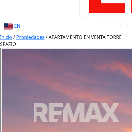
EN
Inicio
/
Propiedades
/
APARTAMENTO EN VENTA TORRE
SPAZIO