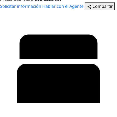
Solicitar información
Hablar con el Agente
Compartir