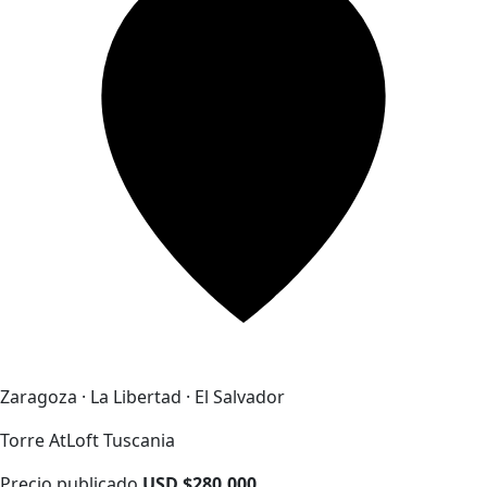
Zaragoza · La Libertad · El Salvador
Torre AtLoft Tuscania
Precio publicado
USD $280,000