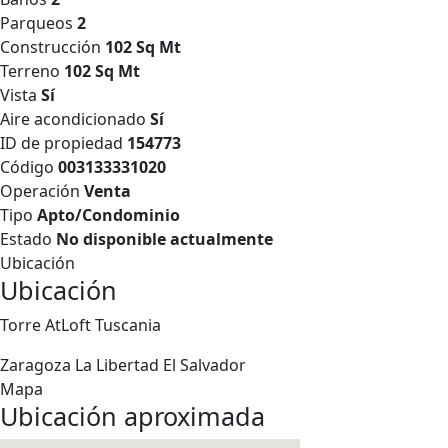
Parqueos
2
Construcción
102 Sq Mt
Terreno
102 Sq Mt
Vista
Sí
Aire acondicionado
Sí
ID de propiedad
154773
Código
003133331020
Operación
Venta
Tipo
Apto/Condominio
Estado
No disponible actualmente
Ubicación
Ubicación
Torre AtLoft Tuscania
Zaragoza
La Libertad
El Salvador
Mapa
Ubicación aproximada