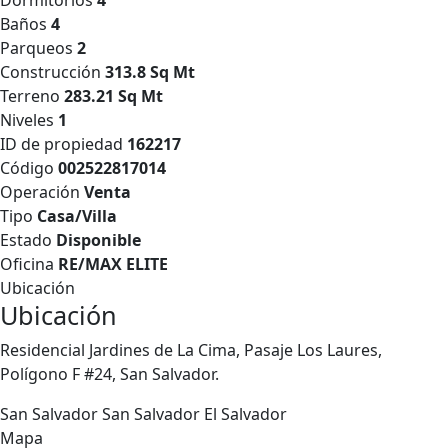
Dormitorios
4
Baños
4
Parqueos
2
Construcción
313.8 Sq Mt
Terreno
283.21 Sq Mt
Niveles
1
ID de propiedad
162217
Código
002522817014
Operación
Venta
Tipo
Casa/Villa
Estado
Disponible
Oficina
RE/MAX ELITE
Ubicación
Ubicación
Residencial Jardines de La Cima, Pasaje Los Laures,
Polígono F #24, San Salvador.
San Salvador
San Salvador
El Salvador
Mapa