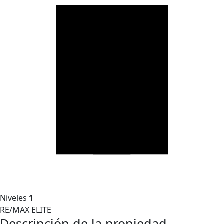
Niveles
1
RE/MAX ELITE
Descripción de la propiedad