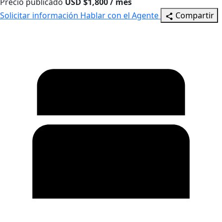
Precio publicado
USD $1,800 / mes
Solicitar información
Hablar con el Agente
Compartir