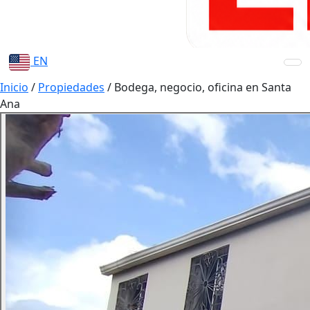
EN
Inicio
/
Propiedades
/
Bodega, negocio, oficina en Santa
Ana