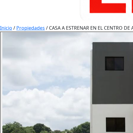
Inicio
/
Propiedades
/
CASA A ESTRENAR EN EL CENTRO D