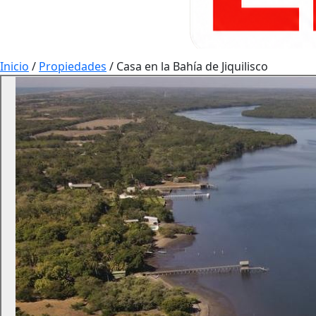
Inicio
/
Propiedades
/
Casa en la Bahía de Jiquilisco