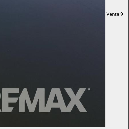
Venta
9