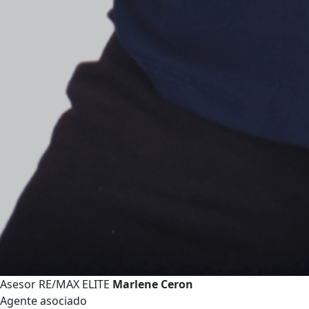
Asesor RE/MAX ELITE
Marlene Ceron
Agente asociado