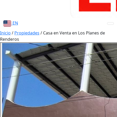
EN
Inicio
/
Propiedades
/
Casa en Venta en Los Planes de
Renderos