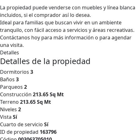
La propiedad puede venderse con muebles y línea blanca
incluidos, si el comprador así lo desea.
Ideal para familias que buscan vivir en un ambiente
tranquilo, con fácil acceso a servicios y áreas recreativas.
Contáctanos hoy para más información o para agendar
una visita.
Detalles
Detalles de la propiedad
Dormitorios
3
Baños
3
Parqueos
2
Construcción
213.65 Sq Mt
Terreno
213.65 Sq Mt
Niveles
2
Vista
Sí
Cuarto de servicio
Sí
ID de propiedad
163796
Código
003063705010