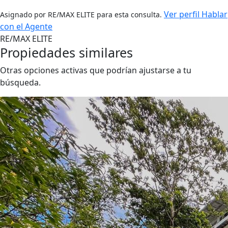
Ver perfil
Hablar
Asignado por RE/MAX ELITE para esta consulta.
con el Agente
RE/MAX ELITE
Propiedades similares
Otras opciones activas que podrían ajustarse a tu
búsqueda.