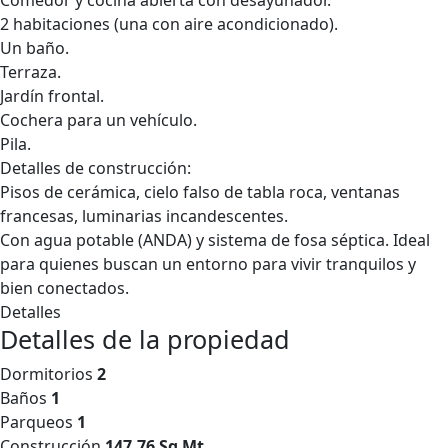
Comedor y cocina abierta con desayunador.
2 habitaciones (una con aire acondicionado).
Un baño.
Terraza.
Jardín frontal.
Cochera para un vehículo.
Pila.
Detalles de construcción:
Pisos de cerámica, cielo falso de tabla roca, ventanas
francesas, luminarias incandescentes.
Con agua potable (ANDA) y sistema de fosa séptica. Ideal
para quienes buscan un entorno para vivir tranquilos y
bien conectados.
Detalles
Detalles de la propiedad
Dormitorios
2
Baños
1
Parqueos
1
Construcción
147.76 Sq Mt