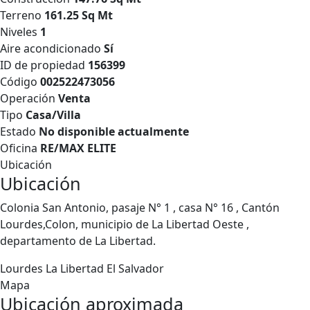
Terreno
161.25 Sq Mt
Niveles
1
Aire acondicionado
Sí
ID de propiedad
156399
Código
002522473056
Operación
Venta
Tipo
Casa/Villa
Estado
No disponible actualmente
Oficina
RE/MAX ELITE
Ubicación
Ubicación
Colonia San Antonio, pasaje N° 1 , casa N° 16 , Cantón
Lourdes,Colon, municipio de La Libertad Oeste ,
departamento de La Libertad.
Lourdes
La Libertad
El Salvador
Mapa
Ubicación aproximada