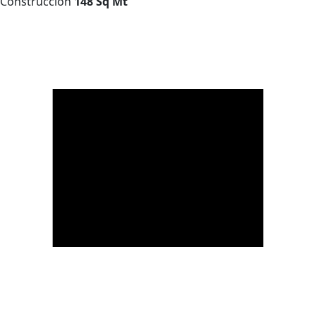
Construcción
148 Sq Mt