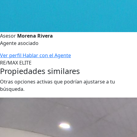
Asesor
Morena Rivera
Agente asociado
Ver perfil
Hablar con el Agente
RE/MAX ELITE
Propiedades similares
Otras opciones activas que podrían ajustarse a tu
búsqueda.