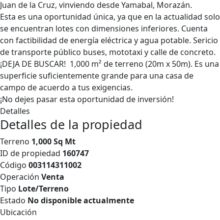
Juan de la Cruz, vinviendo desde Yamabal, Morazán.
Esta es una oportunidad única, ya que en la actualidad solo
se encuentran lotes con dimensiones inferiores. Cuenta
con factibilidad de energía eléctrica y agua potable. Sericio
de transporte público buses, mototaxi y calle de concreto.
¡DEJA DE BUSCAR! 1,000 m² de terreno (20m x 50m). Es una
superficie suficientemente grande para una casa de
campo de acuerdo a tus exigencias.
¡No dejes pasar esta oportunidad de inversión!
Detalles
Detalles de la propiedad
Terreno
1,000 Sq Mt
ID de propiedad
160747
Código
003114311002
Operación
Venta
Tipo
Lote/Terreno
Estado
No disponible actualmente
Ubicación