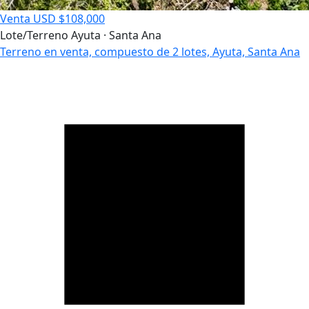
Venta
USD $108,000
Lote/Terreno
Ayuta · Santa Ana
Terreno en venta, compuesto de 2 lotes, Ayuta, Santa Ana