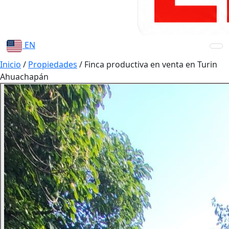
EN
Inicio
/
Propiedades
/
Finca productiva en venta en Turin
Ahuachapán