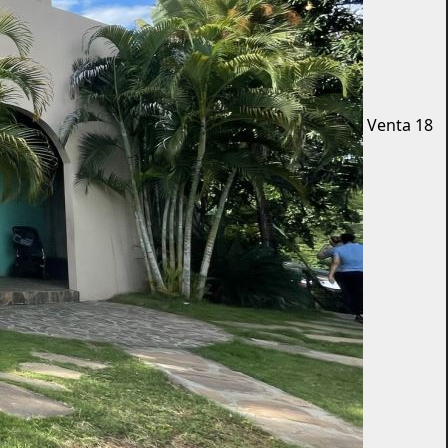
Venta
18